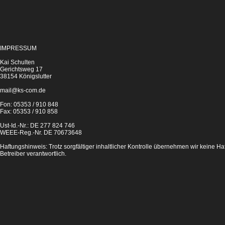
IMPRESSUM
Kai Schulten
Gerichtsweg 17
38154 Königslutter
mail@ks-com.de
Fon: 05353 / 910 848
Fax: 05353 / 910 858
Ust-Id.-Nr.: DE 277 824 746
WEEE-Reg.-Nr. DE 70673648
Haftungshinweis: Trotz sorgfältiger inhaltlicher Kontrolle übernehmen wir keine Haft
Betreiber verantwortlich.